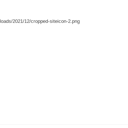
loads/2021/12/cropped-siteicon-2.png