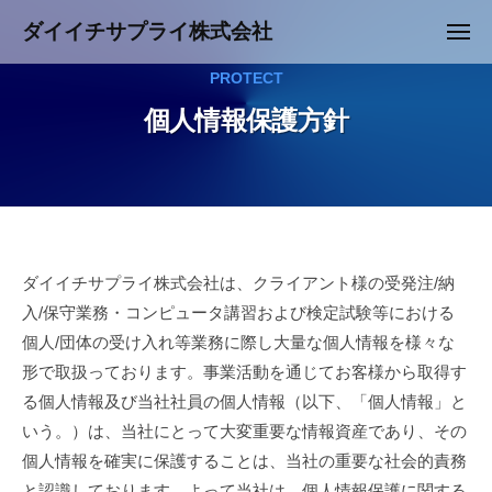
コ
ュ
ダイイチサプライ株式会社
ー
メ
ン
ニ
Y
テ
ュ
PROTECT
o
ー
ン
個人情報保護方針
u
ツ
r
へ
B
ス
e
キ
s
ッ
t
個
プ
ダイイチサプライ株式会社は、クライアント様の受発注/納
P
a
入/保守業務・コンピュータ講習および検定試験等における
人
r
個人/団体の受け入れ等業務に際し大量な個人情報を様々な
情
t
形で取扱っております。事業活動を通じてお客様から取得す
n
報
る個人情報及び当社社員の個人情報（以下、「個人情報」と
e
いう。）は、当社にとって大変重要な情報資産であり、その
保
r
個人情報を確実に保護することは、当社の重要な社会的責務
－
護
と認識しております。よって当社は、個人情報保護に関する