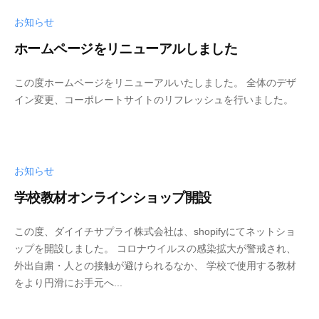
県
お知らせ
船
橋
ホームページをリニューアルしました
市
)
この度ホームページをリニューアルいたしました。 全体のデザ
イン変更、コーポレートサイトのリフレッシュを行いました。
お知らせ
学校教材オンラインショップ開設
この度、ダイイチサプライ株式会社は、shopifyにてネットショ
ップを開設しました。 コロナウイルスの感染拡大が警戒され、
外出自粛・人との接触が避けられるなか、 学校で使用する教材
をより円滑にお手元へ...